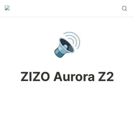
🔊
ZIZO Aurora Z2