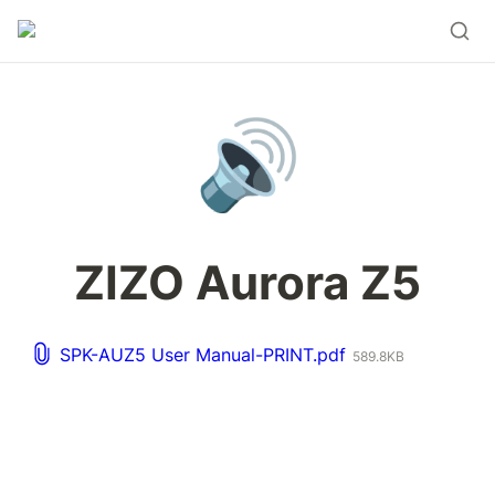
🔊
ZIZO Aurora Z5
SPK-AUZ5 User Manual-PRINT.pdf
589.8KB