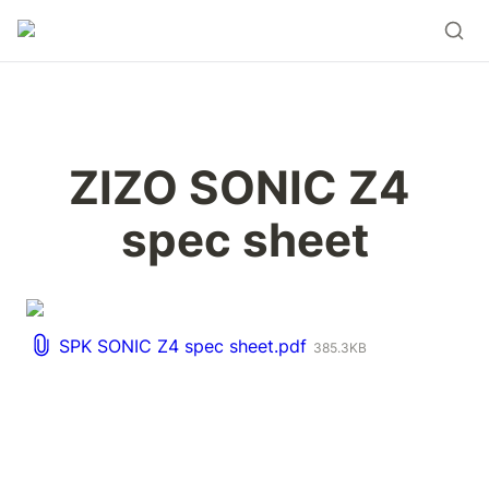
ZIZO SONIC Z4 
spec sheet
SPK SONIC Z4 spec sheet.pdf
385.3KB