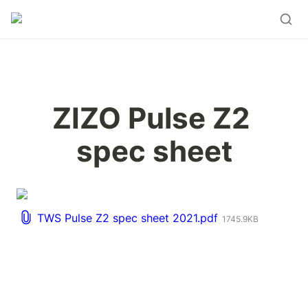
ZIZO Pulse Z2 
spec sheet
TWS Pulse Z2 spec sheet 2021.pdf
1745.9KB